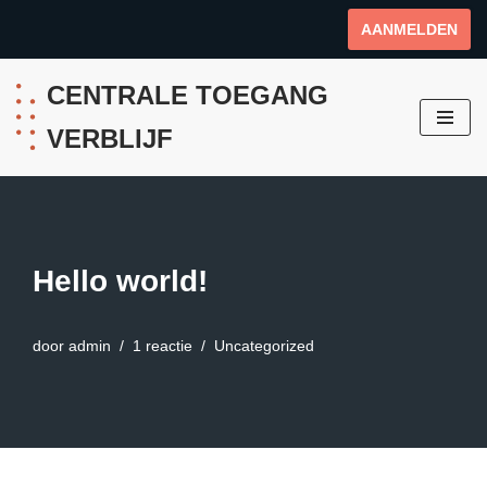
AANMELDEN
Ga
naar
CENTRALE TOEGANG
de
VERBLIJF
inhoud
Hello world!
door
admin
1 reactie
Uncategorized