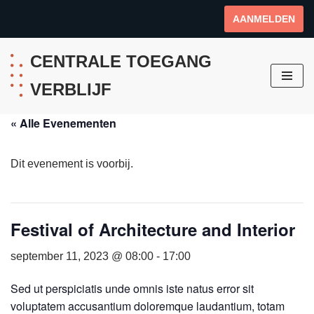
AANMELDEN
Ga
naar
CENTRALE TOEGANG
de
VERBLIJF
inhoud
« Alle Evenementen
Dit evenement is voorbij.
Festival of Architecture and Interior
september 11, 2023 @ 08:00
-
17:00
Sed ut perspiciatis unde omnis iste natus error sit
voluptatem accusantium doloremque laudantium, totam