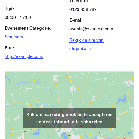
Telefoon
Tijd:
0123 456 789
08:00 - 17:00
E-mail
Evenement Categorie:
events@example.com
Seminars
Bekijk de site van
Site:
Organisator
http://example.com/
Klik om marketing cookies te accepteren
en deze inhoud in te schakelen