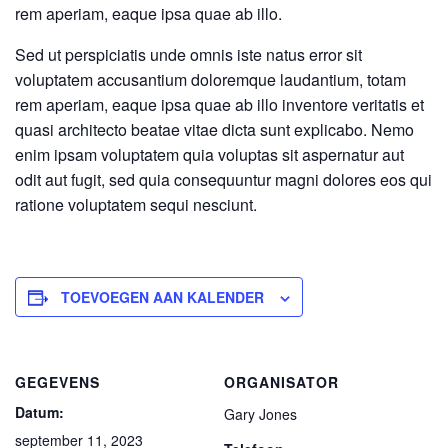
rem aperiam, eaque ipsa quae ab illo.
Sed ut perspiciatis unde omnis iste natus error sit
voluptatem accusantium doloremque laudantium, totam
rem aperiam, eaque ipsa quae ab illo inventore veritatis et
quasi architecto beatae vitae dicta sunt explicabo. Nemo
enim ipsam voluptatem quia voluptas sit aspernatur aut
odit aut fugit, sed quia consequuntur magni dolores eos qui
ratione voluptatem sequi nesciunt.
TOEVOEGEN AAN KALENDER
GEGEVENS
ORGANISATOR
Datum:
Gary Jones
september 11, 2023